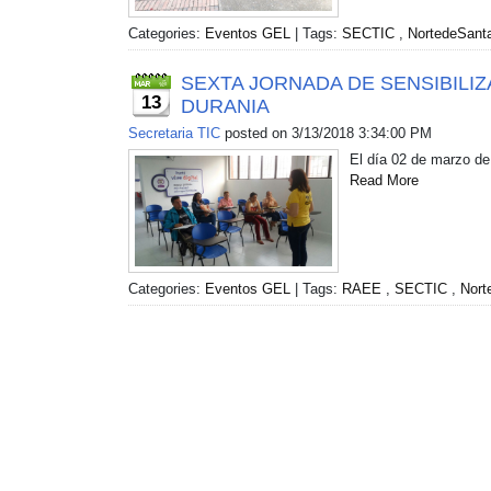
Categories:
Eventos GEL
| Tags:
SECTIC
,
NortedeSant
SEXTA JORNADA DE SENSIBILI
13
DURANIA
Secretaria TIC
posted on
3/13/2018 3:34:00 PM
El día 02 de marzo de
Read More
Categories:
Eventos GEL
| Tags:
RAEE
,
SECTIC
,
Nort