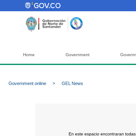
Home
Government
Governm
Government online
>
GEL News
En este espacio encontraran todas 