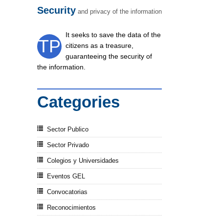
Security
and
privacy
of
the
information
It seeks to save the data of the
TP
citizens as a treasure,
guaranteeing the security of
the information.
Categories
Sector Publico
Sector Privado
Colegios y Universidades
Eventos GEL
Convocatorias
Reconocimientos