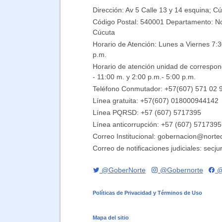
Dirección: Av 5 Calle 13 y 14 esquina; C
Código Postal: 540001 Departamento: No
Cúcuta
Horario de Atención: Lunes a Viernes 7:3
p.m.
Horario de atención unidad de correspon
- 11:00 m. y 2:00 p.m.- 5:00 p.m.
Teléfono Conmutador: +57(607) 571 02 9
Línea gratuita: +57(607) 018000944142
Línea PQRSD: +57 (607) 5717395
Línea anticorrupción: +57 (607) 5717395
Correo Institucional: gobernacion@norte
Correo de notificaciones judiciales: sec
@GoberNorte
@gobernorte
@
Políticas de Privacidad y Términos de Uso
Mapa del sitio