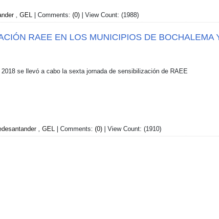
ander
,
GEL
| Comments:
(0)
| View Count: (1988)
ZACIÓN RAEE EN LOS MUNICIPIOS DE BOCHALEMA 
 2018 se llevó a cabo la sexta jornada de sensibilización de RAEE
edesantander
,
GEL
| Comments:
(0)
| View Count: (1910)