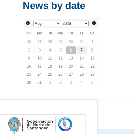
News by date
Su
Mo
Tu
We
Th
Fr
Sa
26
27
28
29
30
31
1
2
3
4
5
6
7
8
9
10
11
12
13
14
15
16
17
18
19
20
21
22
23
24
25
26
27
28
29
30
31
1
2
3
4
5